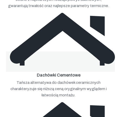
gwarantują trwałość oraz najlepsze parametry termiczne.
Dachówki Cementowe
Tańsza alternatywa do dachówek ceramicznych
charakteryzuje się niższą ceną oryginalnym wyglądem i
łatwością montażu.