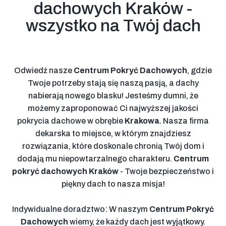
dachowych Kraków -
wszystko na Twój dach
Odwiedź nasze
Centrum Pokryć Dachowych
, gdzie
Twoje potrzeby stają się naszą pasją, a dachy
nabierają nowego blasku! Jesteśmy dumni, że
możemy zaproponować Ci najwyższej jakości
pokrycia dachowe w obrębie
Krakowa
. Nasza firma
dekarska to miejsce, w którym znajdziesz
rozwiązania, które doskonale chronią Twój dom i
dodają mu niepowtarzalnego charakteru.
Centrum
pokryć dachowych Kraków
- Twoje bezpieczeństwo i
piękny dach to nasza misja!
Indywidualne doradztwo: W naszym
Centrum Pokryć
Dachowych
wiemy, że każdy dach jest wyjątkowy.