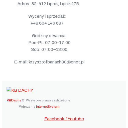
Adres: 32-412 Lipnik, Lipnik 475
Wyceny i sprzedaż:
+48 604 146 687
Godziny otwarcia:
Pon-Pt: 07:00-17:00
Sob: 07:00–13:00
E-mail:
krzysztofbanach30@onet.pl
KBDachy
©. Wszystkie prawa zastrzeżone.
Wdrożenie
InternetSystem
Facebook-f
Youtube