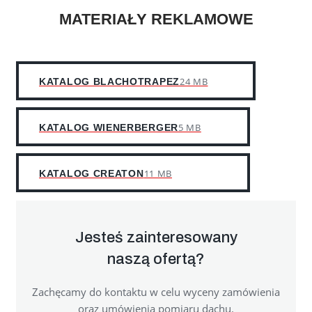
MATERIAŁY REKLAMOWE
24 MB
KATALOG BLACHOTRAPEZ
5 MB
KATALOG WIENERBERGER
11 MB
KATALOG CREATON
Jesteś zainteresowany
naszą ofertą?
Zachęcamy do kontaktu w celu wyceny zamówienia
oraz umówienia pomiaru dachu.