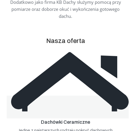
Dodatkowo jako firma KB Dachy służymy pomocą przy
pomiarze oraz doborze okuć i wykończenia gotowego
dachu.
Nasza oferta
Dachówki Ceramiczne
Jedne z najstarszych rodzaju pokryć dachowych,