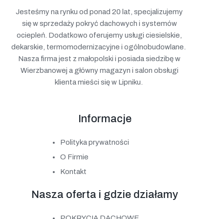
Jesteśmy na rynku od ponad 20 lat, specjalizujemy
się w sprzedaży pokryć dachowych i systemów
ociepleń. Dodatkowo oferujemy usługi ciesielskie,
dekarskie, termomodernizacyjne i ogólnobudowlane.
Nasza firma jest z małopolski i posiada siedzibę w
Wierzbanowej a główny magazyn i salon obsługi
klienta mieści się w Lipniku.
Informacje
Polityka prywatności
O Firmie
Kontakt
Nasza oferta i gdzie działamy
POKRYCIA DACHOWE