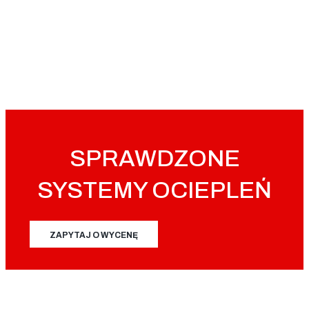
SPRAWDZONE
SYSTEMY OCIEPLEŃ
ZAPYTAJ O WYCENĘ