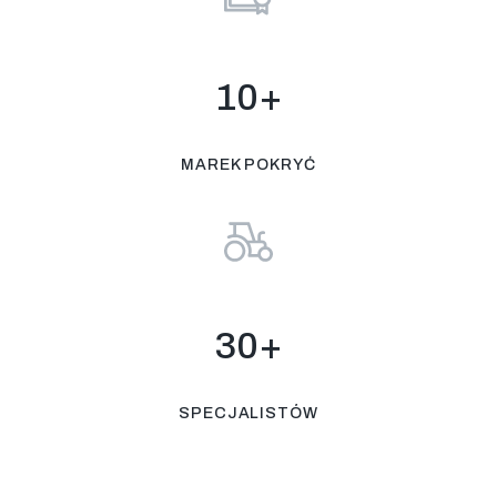
10+
MAREK POKRYĆ
30+
SPECJALISTÓW