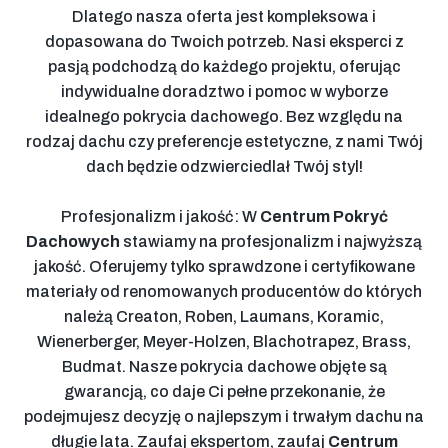
Dlatego nasza oferta jest kompleksowa i
dopasowana do Twoich potrzeb. Nasi eksperci z
pasją podchodzą do każdego projektu, oferując
indywidualne doradztwo i pomoc w wyborze
idealnego pokrycia dachowego. Bez względu na
rodzaj dachu czy preferencje estetyczne, z nami Twój
dach będzie odzwierciedlał Twój styl!
Profesjonalizm i jakość: W
Centrum Pokryć
Dachowych
stawiamy na profesjonalizm i najwyższą
jakość. Oferujemy tylko sprawdzone i certyfikowane
materiały od renomowanych producentów do których
należą
Creaton, Roben, Laumans, Koramic,
Wienerberger, Meyer-Holzen, Blachotrapez, Brass,
Budmat
. Nasze pokrycia dachowe objęte są
gwarancją, co daje Ci pełne przekonanie, że
podejmujesz decyzję o najlepszym i trwałym dachu na
długie lata. Zaufaj ekspertom, zaufaj
Centrum