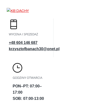
WYCENA I SPEZEDAŻ
+48 604 146 687
krzysztofbanach30@onet.pl
GODZINY OTWARCIA
PON–PT: 07:00–
17:00
SOB: 07:00-13:00