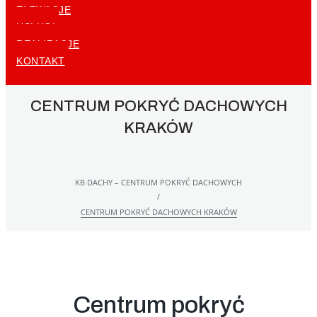
ELEWACJE
USŁUGI
REALIZACJE
KONTAKT
Facebook
Youtube
CENTRUM POKRYĆ DACHOWYCH
KRAKÓW
KB DACHY – CENTRUM POKRYĆ DACHOWYCH
/
CENTRUM POKRYĆ DACHOWYCH KRAKÓW
Centrum pokryć